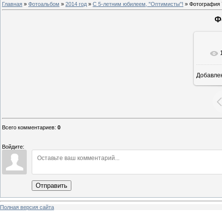
Главная
»
Фотоальбом
»
2014 год
»
С 5-летним юбилеем, "Оптимисты"!
» Фотография 
Ф
Добавле
8
Всего комментариев
:
0
Войдите:
Отправить
Полная версия сайта