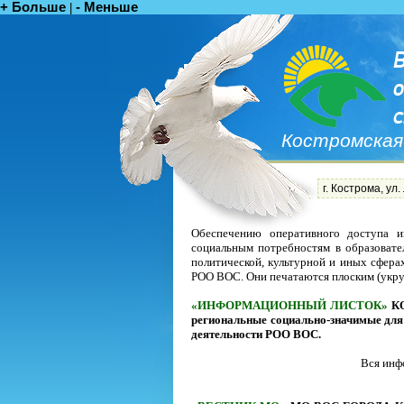
+ Больше
- Меньше
|
Костромская
г. Кострома, ул.
Обеспечению оперативного доступа и
социальным потребностям в образовате
политической, культурной и иных сфера
РОО ВОС. Они печатаются плоским (укр
«ИНФОРМАЦИОННЫЙ ЛИСТОК»
К
региональные социально-значимые для
деятельности РОО ВОС.
Вся инфо