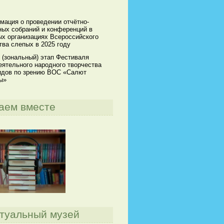
мация о проведении отчётно-
ных собраний и конференций в
х организациях Всероссийского
ва слепых в 2025 году
 (зональный) этап Фестиваля
ятельного народного творчества
идов по зрению ВОС «Салют
ы»
аем вместе
туальный музей