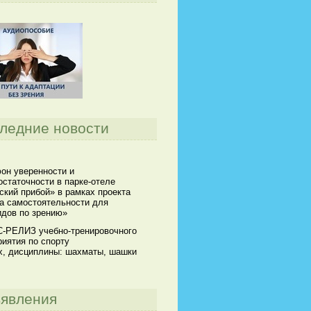
ледние новости
он уверенности и
статочности в парке-отеле
кий прибой» в рамках проекта
а самостоятельности для
идов по зрению»
-РЕЛИЗ учебно-тренировочного
иятия по спорту
х, дисциплины: шахматы, шашки
явления