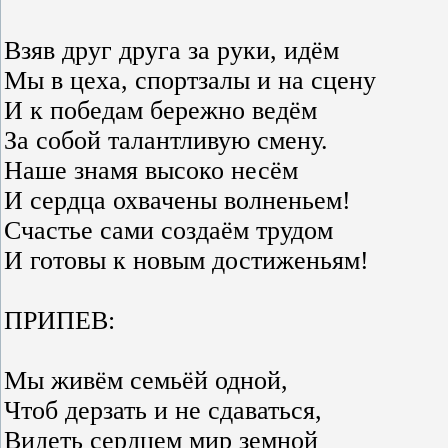
Взяв друг друга за руки, идём
Мы в цеха, спортзалы и на сцену
И к победам бережно ведём
За собой талантливую смену.
Наше знамя высоко несём
И сердца охвачены волненьем!
Счастье сами создаём трудом
И готовы к новым достиженьям!
ПРИПЕВ:
Мы живём семьёй одной,
Чтоб дерзать и не сдаваться,
Видеть сердцем мир земной