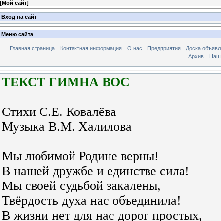
[
Мой сайт
]
Вход на сайт
Меню сайта
Главная страница
Контактная информация
О нас
Предприятия
Доска объявл
Архив
Наш
ТЕКСТ ГИМНА ВОС
Стихи С.Е. Ковалёва
Музыка В.М. Халилова
Мы любимой Родине верны!
В нашей дружбе и единстве сила!
Мы своей судьбой закалены,
Твёрдость духа нас объединила!
В жизни нет для нас дорог простых,