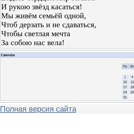
И рукою звёзд касаться!
Мы живём семьёй одной,
Чтоб дерзать и не сдаваться,
Чтобы светлая мечта
За собою нас вела!
Calendar
Пн
Вт
3
4
10
11
17
18
24
25
31
Полная версия сайта