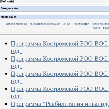
[
Мой сайт
]
Вход на сайт
Меню сайта
Главная страница
Контактная информация
О нас
Предприятия
Доска объявл
Архив
Наш
Программа Костромской РОО ВОС "
год"
Программа Костромской РОО ВОС "
год"
Программа Костромской РОО ВОС "
год"
Программа Костромской РОО ВОС "
год"
Программа "Реабилитация инвалид