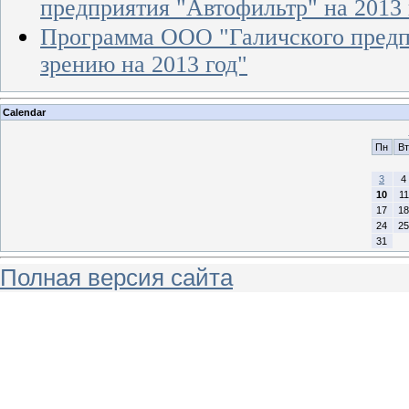
предприятия "Автофильтр" на 2013 
Программа ООО "Галичского предп
зрению на 2013 год"
Calendar
Пн
Вт
3
4
10
11
17
18
24
25
31
Полная версия сайта