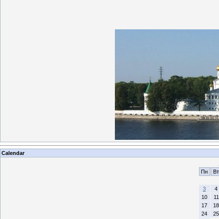
Calendar
Пн
Вт
3
4
10
11
17
18
24
25