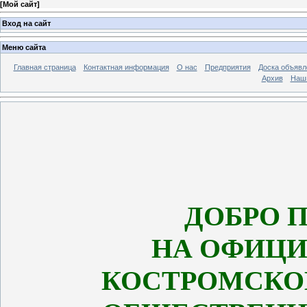
[
Мой сайт
]
Вход на сайт
Меню сайта
Главная страница
Контактная информация
О нас
Предприятия
Доска объявл
Архив
Наш
ДОБРО 
НА ОФИЦИ
КОСТРОМСКО