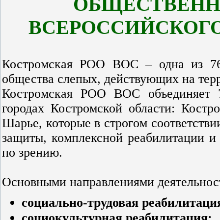
ОБЩЕСТВЕНН
ВСЕРОССИЙСКОГО
Костромская РОО ВОС – одна из 76
общества слепых, действующих на тер
Костромская РОО ВОС объединяет 
городах Костромской области:
Костр
Шарье, которые в строгом соответстви
защиты, комплексной реабилитации и
по зрению.
Основными направлениями деятельност
социально-трудовая реабилитаци
социокультурная реабилитация;