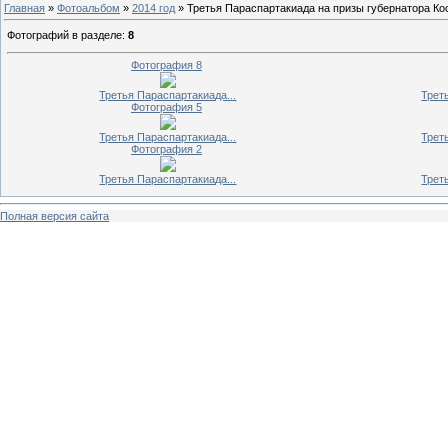
Главная
»
Фотоальбом
»
2014 год
» Третья Параспартакиада на призы губернатора Ко
Фотографий в разделе
:
8
Фотография 8
Третья Параспартакиада...
Трет
Фотография 5
Третья Параспартакиада...
Трет
Фотография 2
Третья Параспартакиада...
Трет
Полная версия сайта