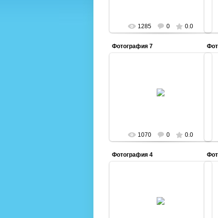
1285
0
0.0
Фотография 7
Фот
10.09.2014
Admin
1070
0
0.0
Фотография 4
Фот
10.09.2014
Admin