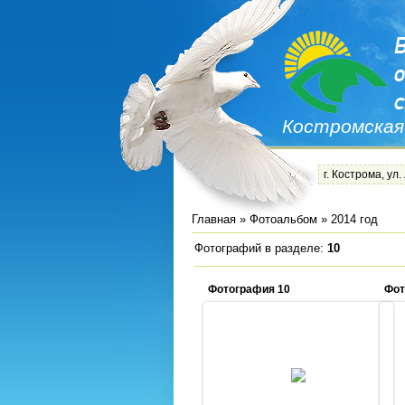
Костромская
г. Кострома, ул.
Главная
»
Фотоальбом
» 2014 год
Фотографий в разделе
:
10
Фотография 10
Фот
10.09.2014
Admin