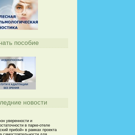
чать пособие
ледние новости
он уверенности и
статочности в парке-отеле
кий прибой» в рамках проекта
а самостоятельности для