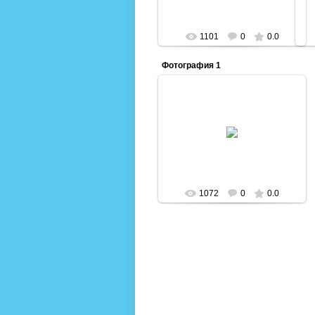
1101
0
0.0
Фотография 1
10.09.2014
Admin
1072
0
0.0