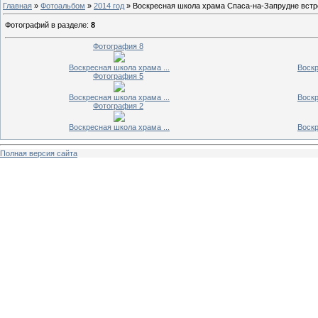
Главная
»
Фотоальбом
»
2014 год
» Воскресная школа храма Спаса-на-Запрудне встр
Фотографий в разделе
:
8
Фотография 8
Воскресная школа храма ...
Воскр
Фотография 5
Воскресная школа храма ...
Воскр
Фотография 2
Воскресная школа храма ...
Воскр
Полная версия сайта