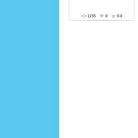
1155
0
0.0