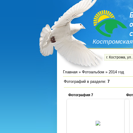
Костромская
г. Кострома, ул.
Главная
»
Фотоальбом
» 2014 год
Фотографий в разделе
:
7
Фотография 7
Фот
28.11.2014
Admin