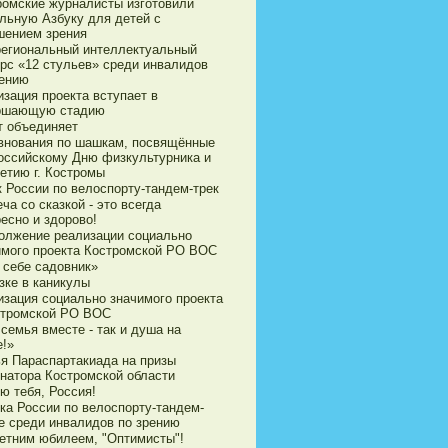
ромские журналисты изготовили
ильную Азбуку для детей с
шением зрения
егиональный интеллектуальный
урс «12 стульев» среди инвалидов
рению
зация проекта вступает в
ршающую стадию
т объединяет
внования по шашкам, посвящённые
оссийскому Дню физкультурника и
етию г. Костромы
к России по велоспорту-тандем-трек
ча со сказкой - это всегда
есно и здорово!
олжение реализации социально
имого проекта Костромской РО ВОС
 себе садовник»
зке в каникулы
изация социально значимого проекта
стромской РО ВОС
семья вместе - так и душа на
е!»
ья Параспартакиада на призы
рнатора Костромской области
ю тебя, Россия!
ка России по велоспорту-тандем-
е среди инвалидов по зрению
летним юбилеем, "Оптимисты"!