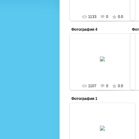
1133
0
0.0
Фотография 4
Фот
28.11.2014
Admin
1107
0
0.0
Фотография 1
28.11.2014
Admin