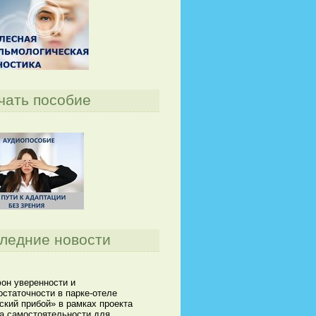
чать пособие
ледние новости
он уверенности и
статочности в парке-отеле
кий прибой» в рамках проекта
а самостоятельности для