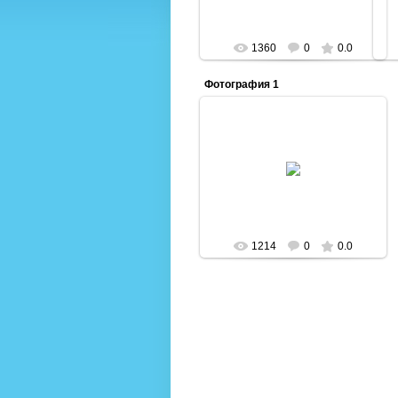
1360
0
0.0
Фотография 1
10.02.2014
Admin
1214
0
0.0