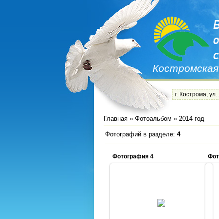
Костромская
г. Кострома, ул.
Главная
»
Фотоальбом
» 2014 год
Фотографий в разделе
:
4
Фотография 4
Фот
10.02.2014
Admin