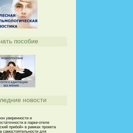
чать пособие
ледние новости
он уверенности и
статочности в парке-отеле
кий прибой» в рамках проекта
а самостоятельности для