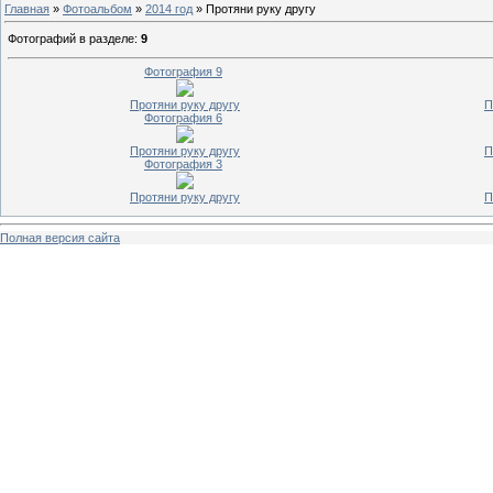
Главная
»
Фотоальбом
»
2014 год
» Протяни руку другу
Фотографий в разделе
:
9
Фотография 9
Протяни руку другу
П
Фотография 6
Протяни руку другу
П
Фотография 3
Протяни руку другу
П
Полная версия сайта