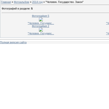
Главная
»
Фотоальбом
»
2014 год
» "Человек. Государство. Закон"
Фотографий в разделе
:
5
Фотография 5
"Человек. Государс...
"Ч
Фотография 2
"Человек. Государс...
"Ч
Полная версия сайта