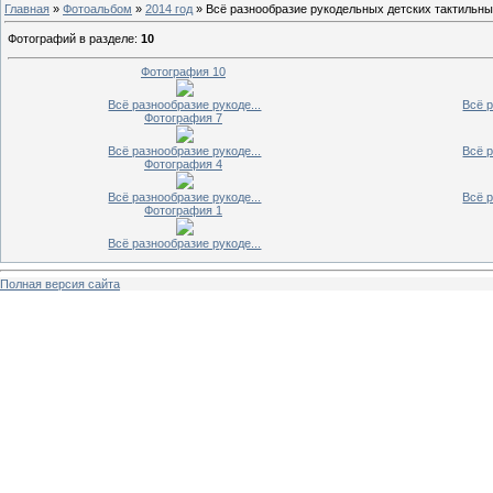
Главная
»
Фотоальбом
»
2014 год
» Всё разнообразие рукодельных детских тактильны
Фотографий в разделе
:
10
Фотография 10
Всё разнообразие рукоде...
Всё р
Фотография 7
Всё разнообразие рукоде...
Всё р
Фотография 4
Всё разнообразие рукоде...
Всё р
Фотография 1
Всё разнообразие рукоде...
Полная версия сайта