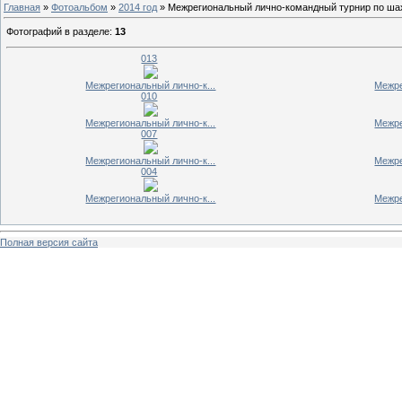
Главная
»
Фотоальбом
»
2014 год
» Межрегиональный лично-командный турнир по ша
Фотографий в разделе
:
13
013
Межрегиональный лично-к...
Межре
010
Межрегиональный лично-к...
Межре
007
Межрегиональный лично-к...
Межре
004
Межрегиональный лично-к...
Межре
Полная версия сайта