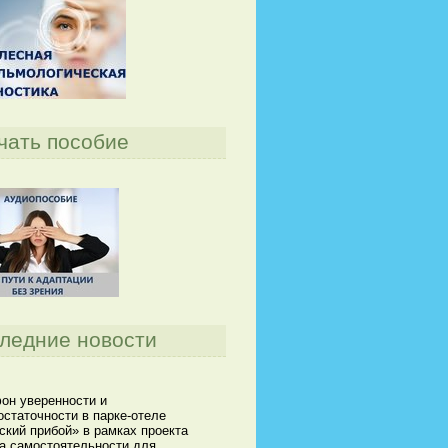
чать пособие
ледние новости
он уверенности и
статочности в парке-отеле
кий прибой» в рамках проекта
а самостоятельности для