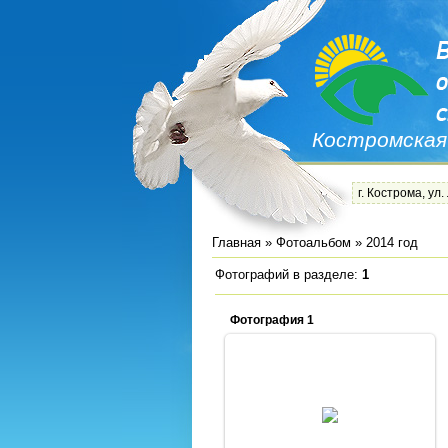
Костромская
г. Кострома, ул.
Главная
»
Фотоальбом
» 2014 год
Фотографий в разделе
:
1
Фотография 1
07.08.2014
Admin