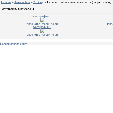
Главная
»
Фотоальбом
»
2014 год
» Первенство России по армспорту (спорт слепых)
Фотографий в разделе
:
4
Фотография 1
Первенство России по ар...
Перве
Фотография 1
Первенство России по ар...
Полная версия сайта