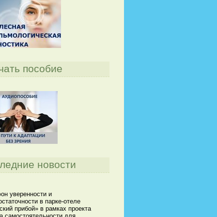
чать пособие
ледние новости
он уверенности и
статочности в парке-отеле
кий прибой» в рамках проекта
а самостоятельности для