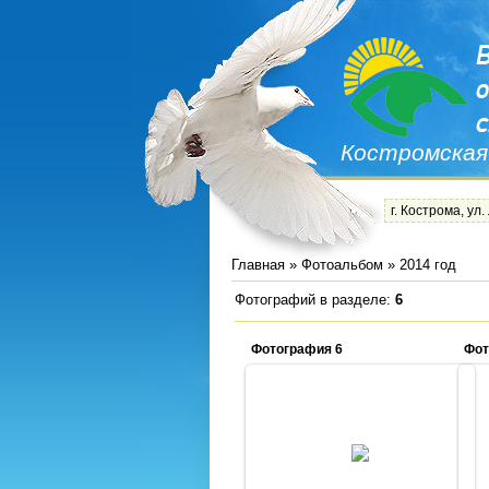
Костромская
г. Кострома, ул.
Главная
»
Фотоальбом
» 2014 год
Фотографий в разделе
:
6
Фотография 6
Фот
20.05.2014
Admin