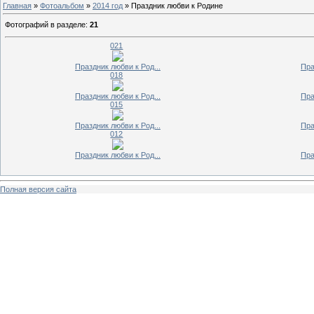
Главная
»
Фотоальбом
»
2014 год
» Праздник любви к Родине
Фотографий в разделе
:
21
021
Праздник любви к Род...
Пра
018
Праздник любви к Род...
Пра
015
Праздник любви к Род...
Пра
012
Праздник любви к Род...
Пра
Полная версия сайта