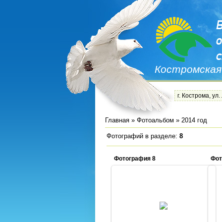
Костромская
г. Кострома, ул.
Главная
»
Фотоальбом
» 2014 год
Фотографий в разделе
:
8
Фотография 8
Фот
19.08.2014
vos44