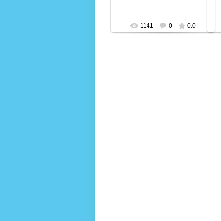
1141
0
0.0