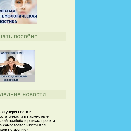
чать пособие
ледние новости
он уверенности и
статочности в парке-отеле
кий прибой» в рамках проекта
а самостоятельности для
идов по зрению»