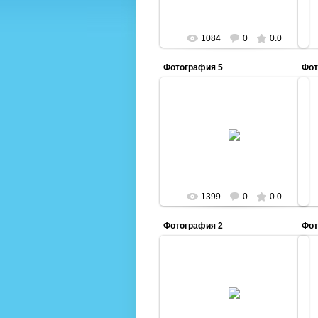
1084
0
0.0
Фотография 5
Фот
19.08.2014
vos44
1399
0
0.0
Фотография 2
Фот
19.08.2014
vos44