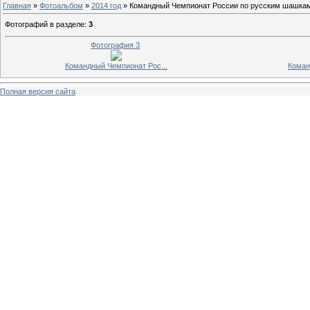
Главная
»
Фотоальбом
»
2014 год
» Командный Чемпионат России по русским шашкам 
Фотографий в разделе
:
3
Фотография 3
Командный Чемпионат Рос...
Коман
Полная версия сайта