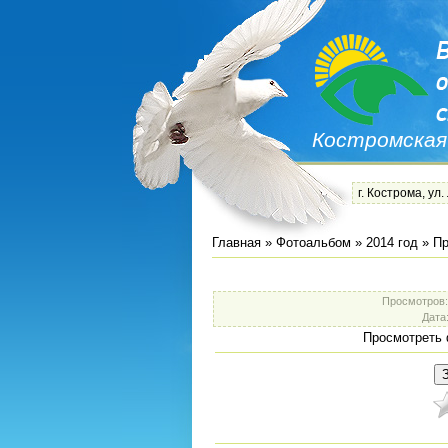
Костромская
г. Кострома, ул.
Главная
»
Фотоальбом
»
2014 год
»
Пр
Просмотров
Дата
Просмотреть 