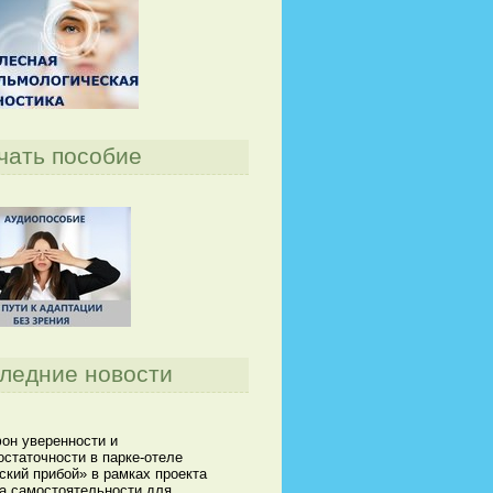
чать пособие
ледние новости
он уверенности и
статочности в парке-отеле
кий прибой» в рамках проекта
а самостоятельности для