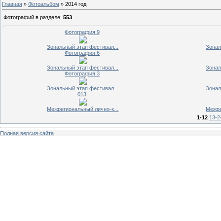
Главная
»
Фотоальбом
» 2014 год
Фотографий в разделе
:
553
Фотография 9
Зональный этап фестивал...
Зонал
Фотография 6
Зональный этап фестивал...
Зонал
Фотография 3
Зональный этап фестивал...
Зонал
013
Межрегиональный лично-к...
Межре
1-12
13-2
Полная версия сайта