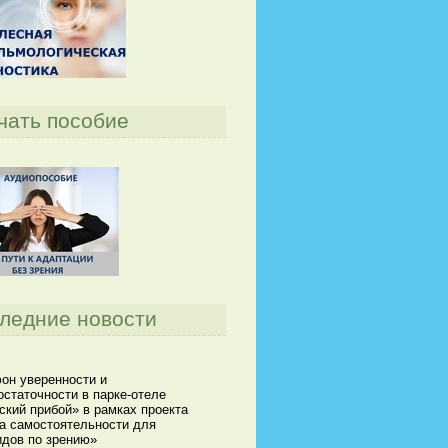
чать пособие
ледние новости
он уверенности и
статочности в парке-отеле
кий прибой» в рамках проекта
а самостоятельности для
идов по зрению»