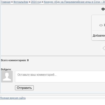
Главная
»
Фотоальбом
»
2014 год
»
Конкурс «Еду на Паралимпийские игры в Сочи – 2
Ф
Добавле
8
Всего комментариев
:
0
Войдите:
Отправить
Полная версия сайта