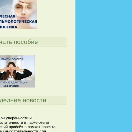
чать пособие
ледние новости
он уверенности и
статочности в парке-отеле
кий прибой» в рамках проекта
а самостоятельности для