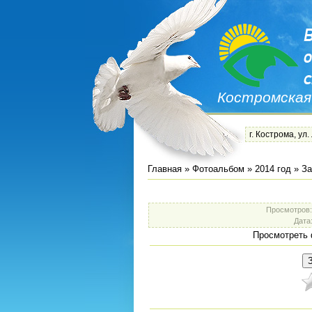
Костромская
г. Кострома, ул.
Главная
»
Фотоальбом
»
2014 год
»
За
Просмотров
Дата
Просмотреть 