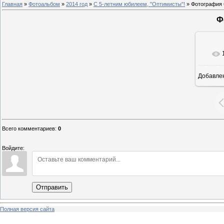
Главная
»
Фотоальбом
»
2014 год
»
С 5-летним юбилеем, "Оптимисты"!
» Фотография 
Ф
Добавле
8
Всего комментариев
:
0
Войдите:
Отправить
Полная версия сайта