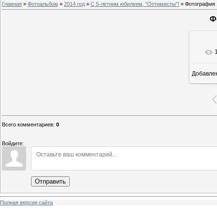
Главная
»
Фотоальбом
»
2014 год
»
С 5-летним юбилеем, "Оптимисты"!
» Фотография 
Ф
Добавле
8
Всего комментариев
:
0
Войдите:
Отправить
Полная версия сайта