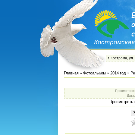
Костромская
г. Кострома, ул.
Главная
»
Фотоальбом
»
2014 год
»
Ре
Просмотров
Дата
Просмотреть 