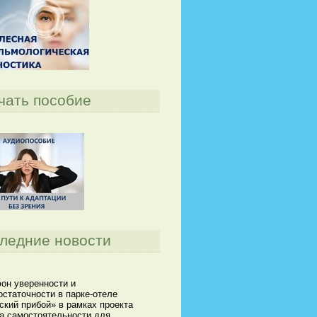
чать пособие
ледние новости
он уверенности и
статочности в парке-отеле
кий прибой» в рамках проекта
а самостоятельности для