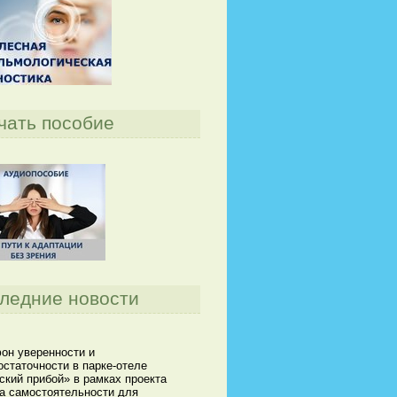
чать пособие
ледние новости
он уверенности и
статочности в парке-отеле
кий прибой» в рамках проекта
а самостоятельности для