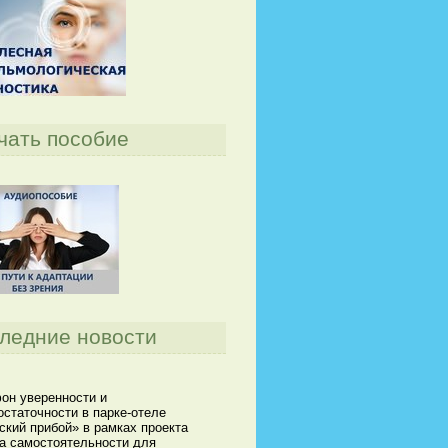
чать пособие
ледние новости
он уверенности и
статочности в парке-отеле
кий прибой» в рамках проекта
а самостоятельности для