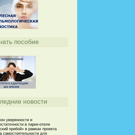
чать пособие
ледние новости
он уверенности и
статочности в парке-отеле
кий прибой» в рамках проекта
а самостоятельности для