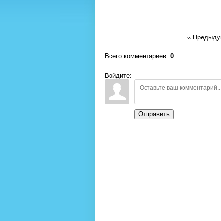
« Предыд
Всего комментариев
:
0
Войдите:
Отправить