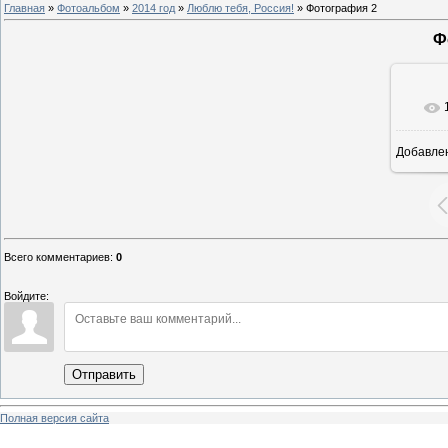
Главная
»
Фотоальбом
»
2014 год
»
Люблю тебя, Россия!
» Фотография 2
Ф
Добавле
8
Всего комментариев
:
0
Войдите:
Отправить
Полная версия сайта