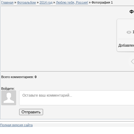
Главная
»
Фотоальбом
»
2014 год
»
Люблю тебя, Россия!
» Фотография 1
Ф
Добавле
8
Всего комментариев
:
0
Войдите:
Отправить
Полная версия сайта