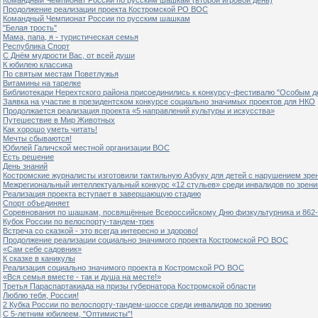
Продолжение реализации проекта Костромской РО ВОС
Командный Чемпионат России по русским шашкам
"Белая трость"
Мама, папа, я - туристическая семья
Республика Спорт
С Днём мудрости Вас, от всей души
К юбилею классика
По святым местам Поветлужья
Витамины на тарелке
Библиотекари Нерехтского района присоединились к конкурсу-фестивалю "Особым дет
Заявка на участие в президентском конкурсе социально значимых проектов для НКО
Продолжается реализация проекта «5 направлений культуры и искусства»
Путешествие в Мир Животных
Как хорошо уметь читать!
Мечты сбываются!
Юбилей Галичской местной организации ВОС
Есть решение
День знаний
Костромские журналисты изготовили тактильную Азбуку для детей с нарушением зре
Межрегиональный интеллектуальный конкурс «12 стульев» среди инвалидов по зрен
Реализация проекта вступает в завершающую стадию
Спорт объединяет
Соревнования по шашкам, посвящённые Всероссийскому Дню физкультурника и 862-
Кубок России по велоспорту-тандем-трек
Встреча со сказкой - это всегда интересно и здорово!
Продолжение реализации социально значимого проекта Костромской РО ВОС
«Сам себе садовник»
К сказке в каникулы
Реализация социально значимого проекта в Костромской РО ВОС
«Вся семья вместе - так и душа на месте!»
Третья Параспартакиада на призы губернатора Костромской области
Люблю тебя, Россия!
2 Кубка России по велоспорту-тандем-шоссе среди инвалидов по зрению
С 5-летним юбилеем, "Оптимисты"!