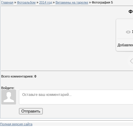
Главная
»
Фотоальбом
»
2014 год
»
Витамины на тарелке
» Фотография 5
Ф
Добавле
8
Всего комментариев
:
0
Войдите:
Отправить
Полная версия сайта