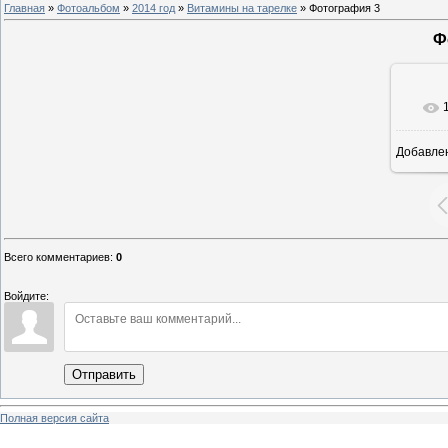
Главная
»
Фотоальбом
»
2014 год
»
Витамины на тарелке
» Фотография 3
Ф
Добавле
8
Всего комментариев
:
0
Войдите:
Отправить
Полная версия сайта