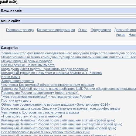
[
Мой сайт
]
Вход на сайт
Меню сайта
Главная страница
Контактная информация
О нас
Предприятия
Доска объявл
Архив
Наш
Categories
Зональный этап фестиваля самодеятельного народного творчества инвалидов по з
Межрегиональный лично-командный турнир по шахматам и шашкам памяти А. С. Чиж
Международный день инвалидов
Все мы разные, но все мы вместе
Когда душа умеет видеть – услышать сердце поспешит
Командный турнир по шахматам и шашкам памяти А. С. Чижова
Наши мамы
Завершение проекта
Чемпионат Костромской области по стоклеточным шашкам
Заседание Рабочей группы по взаимодействию ЦИК России общественными организ
Первенство России по армспорту (спорт слепых)
"Культура земли костромской – частица культуры России"
Протяни руку другу
Областные соревнования по русским шашкам «Золотая осень-2014»
Воскресная школа храма Спаса-на-Запрудне встречает конкурс-фестиваль
Чемпионат г. Костромы по стоклеточным шашкам
«Ночь искусств». Участвуй и меняйся!
Командный Чемпионат России по русским шашкам (пятый игровой день)
Командный Чемпионат России по русским шашкам (четвёртый игровой день)
Командный Чемпионат России по русским шашкам (третий игровой день)
Всё разнообразие рукодельных детских тактильных книг
Командный Чемпионат России по русским шашкам (второй игровой день)