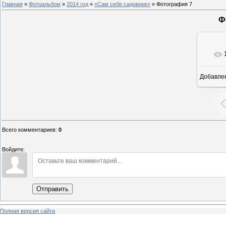
Главная
»
Фотоальбом
»
2014 год
»
«Сам себе садовник»
» Фотография 7
Ф
Добавле
8
Всего комментариев
:
0
Войдите:
Отправить
Полная версия сайта