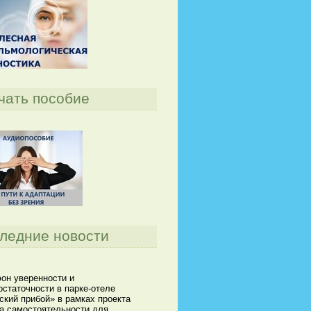
чать пособие
ледние новости
он уверенности и
статочности в парке-отеле
кий прибой» в рамках проекта
а самостоятельности для