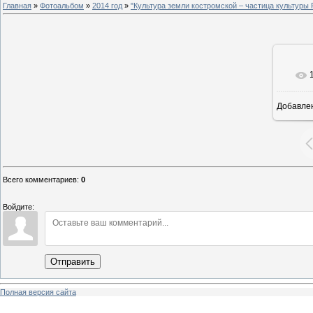
Главная
»
Фотоальбом
»
2014 год
»
"Культура земли костромской – частица культуры 
Добавле
8
Всего комментариев
:
0
Войдите:
Отправить
Полная версия сайта