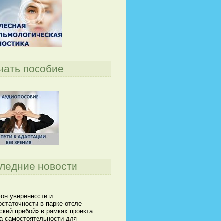
чать пособие
ледние новости
он уверенности и
статочности в парке-отеле
кий прибой» в рамках проекта
а самостоятельности для