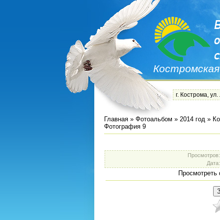
Костромская
г. Кострома, ул.
Главная
»
Фотоальбом
»
2014 год
»
Ко
Фотография 9
Просмотров
Дата
Просмотреть 