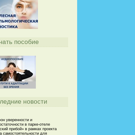
чать пособие
ледние новости
он уверенности и
статочности в парке-отеле
кий прибой» в рамках проекта
а самостоятельности для