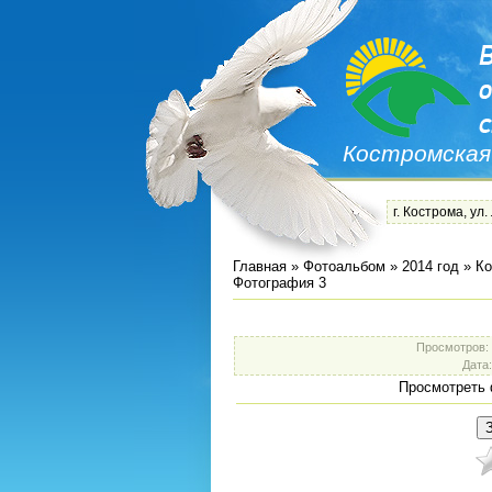
Костромская
г. Кострома, ул.
Главная
»
Фотоальбом
»
2014 год
»
Ко
Фотография 3
Просмотров
:
Дата
Просмотреть 