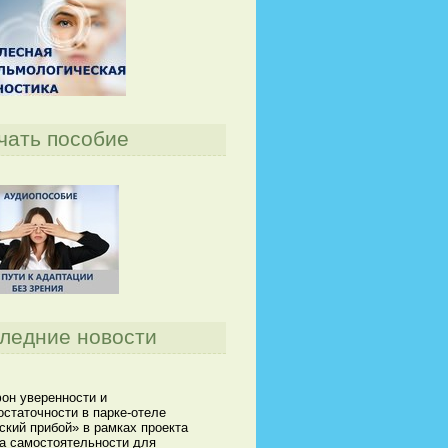
чать пособие
ледние новости
он уверенности и
статочности в парке-отеле
кий прибой» в рамках проекта
а самостоятельности для