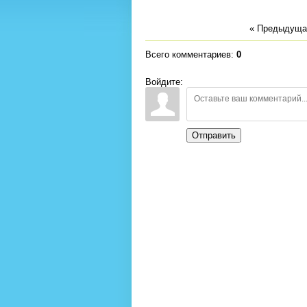
« Предыдуща
Всего комментариев
:
0
Войдите:
Отправить