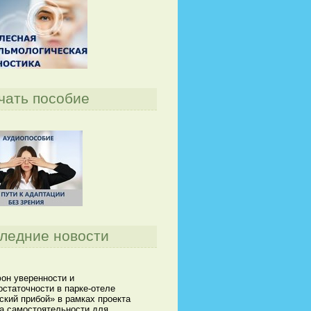
чать пособие
ледние новости
он уверенности и
статочности в парке-отеле
кий прибой» в рамках проекта
а самостоятельности для