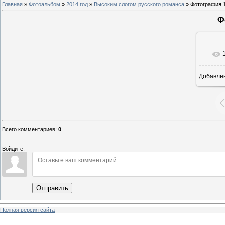
Главная
»
Фотоальбом
»
2014 год
»
Высоким слогом русского романса
» Фотография 
Ф
Добавле
8
Всего комментариев
:
0
Войдите:
Отправить
Полная версия сайта