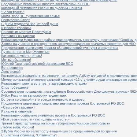
Продолжение реализации проекта Костромской РО ВОС
Командный Чемпионат России по русским шашкам
"Белая трость"
Мама, папа, я - туристическая семья
Республика Спорт
С Днём мудрости Вас, от всей души
К юбилею классика
По святым местам Поветлужья
Витамины на тарелке
Библиотекари Нерехтского района присоединились к конкурсу-фестивалю "Особым дет
Заявка на участие в президентском конкурсе социально значимых проектов для НКО
Продолжается реализация проекта «5 направлений культуры и искусства»
Путешествие в Мир Животных
Как хорошо уметь читать!
Мечты сбываются!
Юбилей Галичской местной организации ВОС
Есть решение
День знаний
Костромские журналисты изготовили тактильную Азбуку для детей с нарушением зре
Межрегиональный интеллектуальный конкурс «12 стульев» среди инвалидов по зрен
Реализация проекта вступает в завершающую стадию
Спорт объединяет
Соревнования по шашкам, посвящённые Всероссийскому Дню физкультурника и 862-
Кубок России по велоспорту-тандем-трек
Встреча со сказкой - это всегда интересно и здорово!
Продолжение реализации социально значимого проекта Костромской РО ВОС
«Сам себе садовник»
К сказке в каникулы
Реализация социально значимого проекта в Костромской РО ВОС
«Вся семья вместе - так и душа на месте!»
Третья Параспартакиада на призы губернатора Костромской области
Люблю тебя, Россия!
2 Кубка России по велоспорту-тандем-шоссе среди инвалидов по зрению
С 5-летним юбилеем, "Оптимисты"!