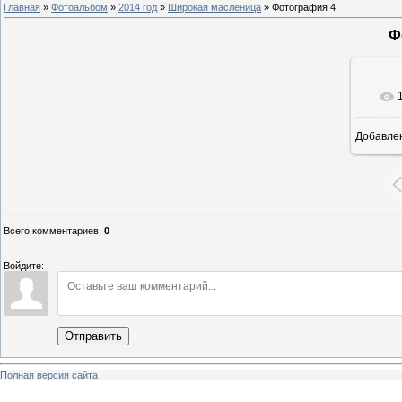
Главная
»
Фотоальбом
»
2014 год
»
Широкая масленица
» Фотография 4
Ф
Добавле
8
Всего комментариев
:
0
Войдите:
Отправить
Полная версия сайта