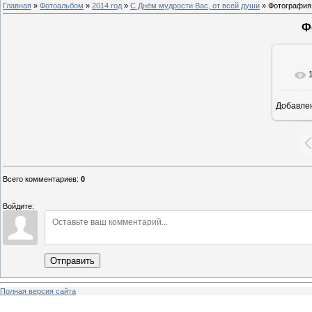
Главная
»
Фотоальбом
»
2014 год
»
С Днём мудрости Вас, от всей души
» Фотография
Ф
Добавле
9
Всего комментариев
:
0
Войдите:
Отправить
Полная версия сайта