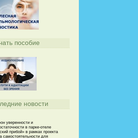
чать пособие
ледние новости
он уверенности и
статочности в парке-отеле
кий прибой» в рамках проекта
а самостоятельности для