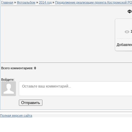
Главная
»
Фотоальбом
»
2014 год
»
Продолжение реализации проекта Костромской Р
Ф
Добавле
8
Всего комментариев
:
0
Войдите:
Отправить
Полная версия сайта