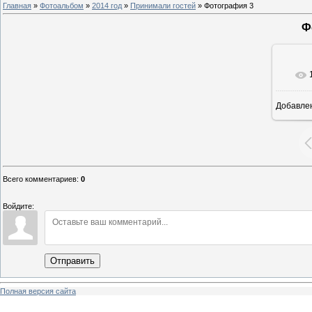
Главная
»
Фотоальбом
»
2014 год
»
Принимали гостей
» Фотография 3
Ф
Добавле
8
Всего комментариев
:
0
Войдите:
Отправить
Полная версия сайта