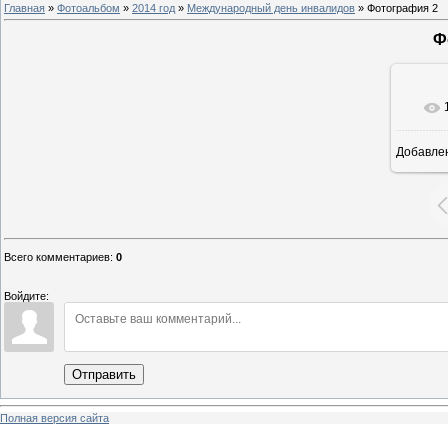
Главная
»
Фотоальбом
»
2014 год
»
Международный день инвалидов
» Фотография 2
Ф
Добавле
6
Всего комментариев
:
0
Войдите:
Отправить
Полная версия сайта